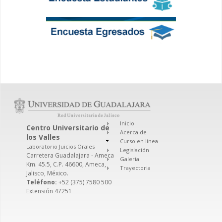
Inicio
Centro Universitario de
Acerca de
los Valles
Curso en línea
Laboratorio Juicios Orales
Legislación
Carretera Guadalajara - Ameca
Galería
Km. 45.5, C.P. 46600, Ameca,
Trayectoria
Jalisco, México.
Teléfono:
+52 (375) 7580 500
Extensión 47251