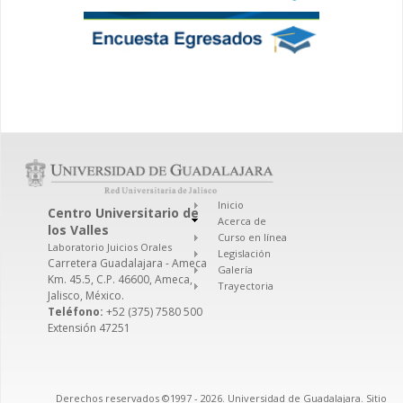
Inicio
Centro Universitario de
Acerca de
los Valles
Curso en línea
Laboratorio Juicios Orales
Legislación
Carretera Guadalajara - Ameca
Galería
Km. 45.5, C.P. 46600, Ameca,
Trayectoria
Jalisco, México.
Teléfono:
+52 (375) 7580 500
Extensión 47251
Derechos reservados ©1997 - 2026. Universidad de Guadalajara. Sitio